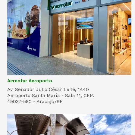
Aereotur Aeroporto
Av. Senador Júlio César Leite, 1440
Aeroporto Santa María - Sala 11, CEP:
49037-580 - Aracaju/SE