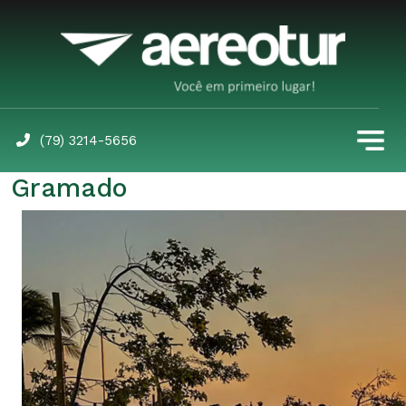
(79) 3214-5656
Gramado