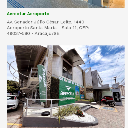
Aereotur Aeroporto
Av. Senador Júlio César Leite, 1440
Aeroporto Santa María - Sala 11, CEP:
49037-580 - Aracaju/SE