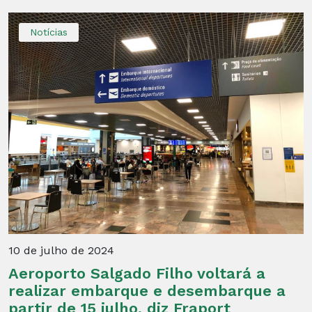
Notícias
10 de julho de 2024
Aeroporto Salgado Filho voltará a
realizar embarque e desembarque a
partir de 15 julho, diz Fraport