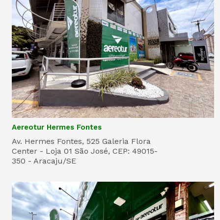
Aereotur Hermes Fontes
Av. Hermes Fontes, 525 Galeria Flora
Center - Loja 01 São José, CEP: 49015-
350 - Aracaju/SE