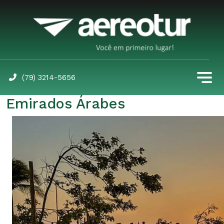
(79) 3214-5656
Emirados Árabes