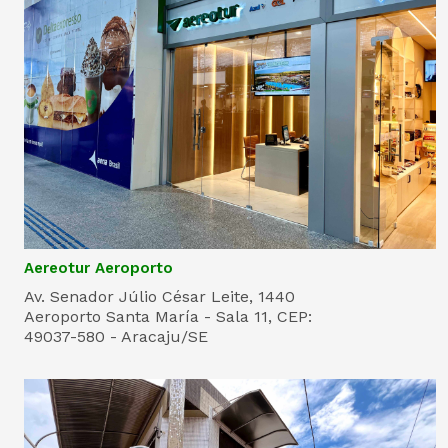
Aereotur Aeroporto
Av. Senador Júlio César Leite, 1440
Aeroporto Santa María - Sala 11, CEP:
49037-580 - Aracaju/SE