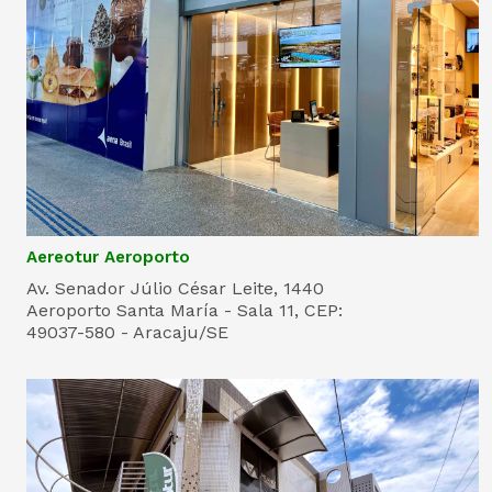
Aereotur Aeroporto
Av. Senador Júlio César Leite, 1440
Aeroporto Santa María - Sala 11, CEP:
49037-580 - Aracaju/SE