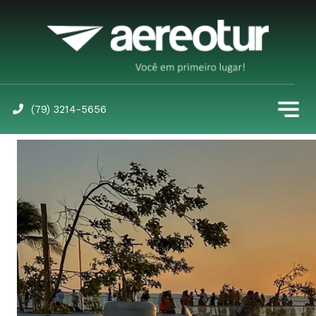
(79) 3214-5656