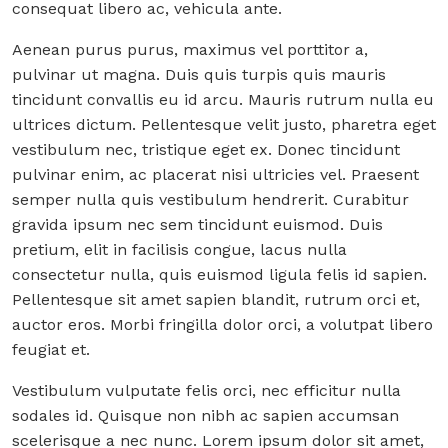
consequat libero ac, vehicula ante.
Aenean purus purus, maximus vel porttitor a,
pulvinar ut magna. Duis quis turpis quis mauris
tincidunt convallis eu id arcu. Mauris rutrum nulla eu
ultrices dictum. Pellentesque velit justo, pharetra eget
vestibulum nec, tristique eget ex. Donec tincidunt
pulvinar enim, ac placerat nisi ultricies vel. Praesent
semper nulla quis vestibulum hendrerit. Curabitur
gravida ipsum nec sem tincidunt euismod. Duis
pretium, elit in facilisis congue, lacus nulla
consectetur nulla, quis euismod ligula felis id sapien.
Pellentesque sit amet sapien blandit, rutrum orci et,
auctor eros. Morbi fringilla dolor orci, a volutpat libero
feugiat et.
Vestibulum vulputate felis orci, nec efficitur nulla
sodales id. Quisque non nibh ac sapien accumsan
scelerisque a nec nunc. Lorem ipsum dolor sit amet,