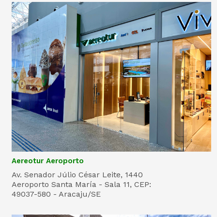
Aereotur Aeroporto
Av. Senador Júlio César Leite, 1440
Aeroporto Santa María - Sala 11, CEP:
49037-580 - Aracaju/SE